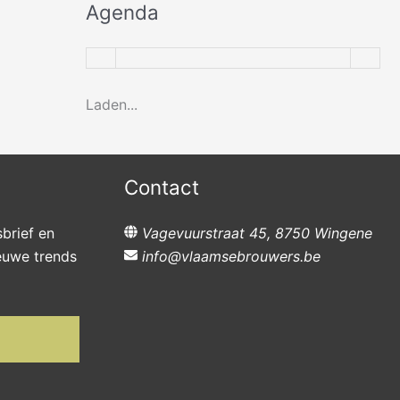
Agenda
Laden...
Contact
sbrief en
Vagevuurstraat 45, 8750 Wingene
ieuwe trends
info@vlaamsebrouwers.be