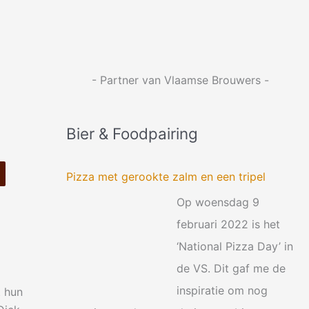
:
- Partner van Vlaamse Brouwers -
Bier & Foodpairing
Pizza met gerookte zalm en een tripel
Op woensdag 9
februari 2022 is het
‘National Pizza Day’ in
de VS. Dit gaf me de
inspiratie om nog
t hun