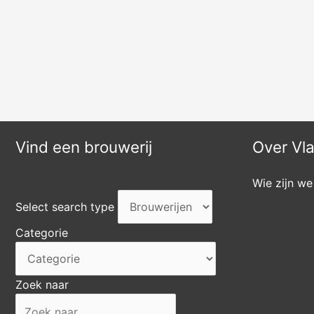
Vind een brouwerij
Over Vl
Wie zijn we
Select search type
Categorie
Zoek naar