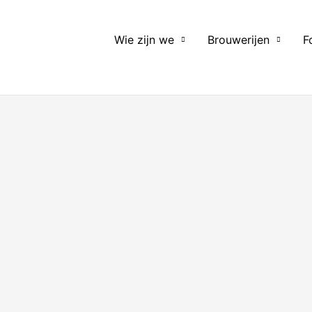
Wie zijn we
Brouwerijen
F