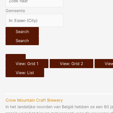
Gemeente
Search
Search
View: Grid 1
View: Grid 2
View
View: List
Crow Mountain Craft Brewery
In het landelijke noorden van België hebben ze een 80 