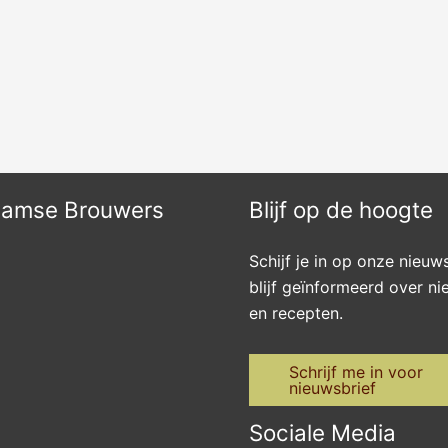
aamse Brouwers
Blijf op de hoogte
Schijf je in op onze nieuw
blijf geïnformeerd over n
en recepten.
Schrijf me in voor
nieuwsbrief
Sociale Media