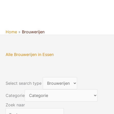
Ga
naar
de
inhoud
Home
Brouwerijen
Alle Brouwerijen in Essen
Select search type
Categorie
Zoek naar