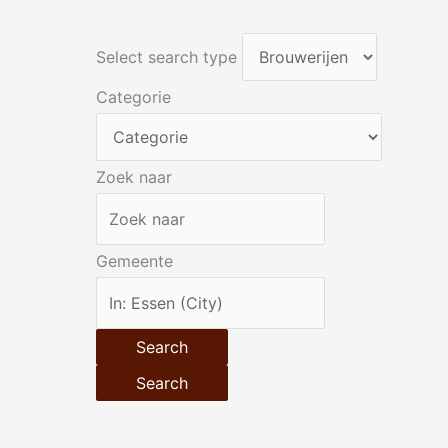
Select search type
Categorie
Zoek naar
Gemeente
Search
Search