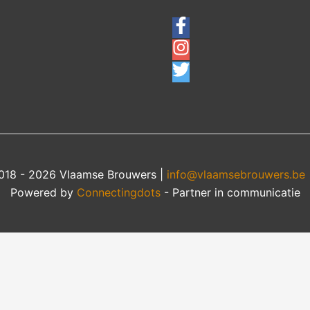
018 - 2026 Vlaamse Brouwers |
info@vlaamsebrouwers.be
Powered by
Connectingdots
- Partner in communicatie