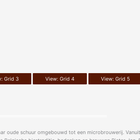
: Grid 3
View: Grid 4
View: Grid 5
jaar oude schuur omgebouwd tot een microbrouwerij. Vanui