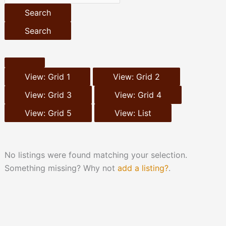
Search
Search
View: Grid 1
View: Grid 2
View: Grid 3
View: Grid 4
View: Grid 5
View: List
No listings were found matching your selection.
Something missing? Why not
add a listing?
.