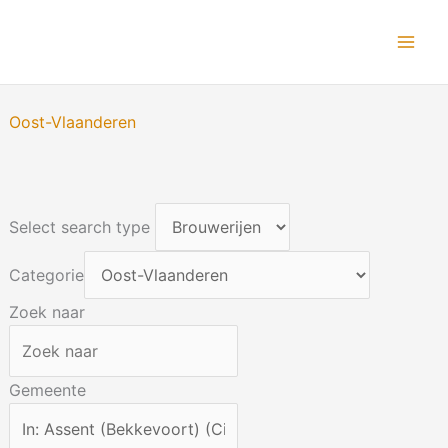
Ga
naar
de
inhoud
Oost-Vlaanderen
Select search type
Categorie
Zoek naar
Gemeente