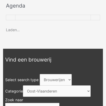
Agenda
Laden...
Vind een brouwerij
Select search type
Categorie
Zoek naar