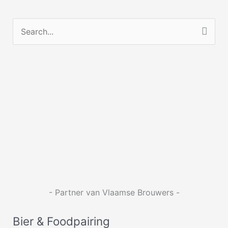
Z
o
e
k
n
a
a
r
:
- Partner van Vlaamse Brouwers -
Bier & Foodpairing