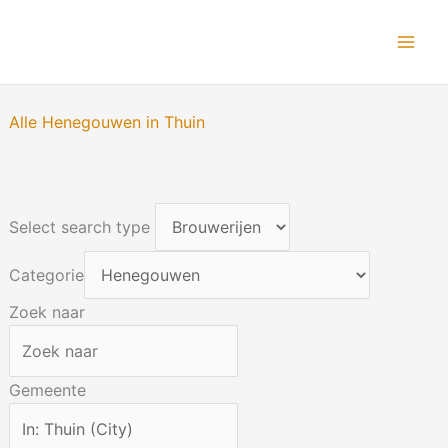
Ga
naar
de
inhoud
Alle Henegouwen in Thuin
Select search type
Categorie
Zoek naar
Gemeente