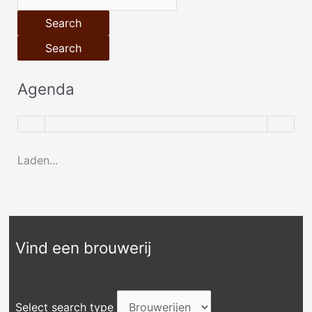
Search
Search
Agenda
Laden...
Vind een brouwerij
Select search type