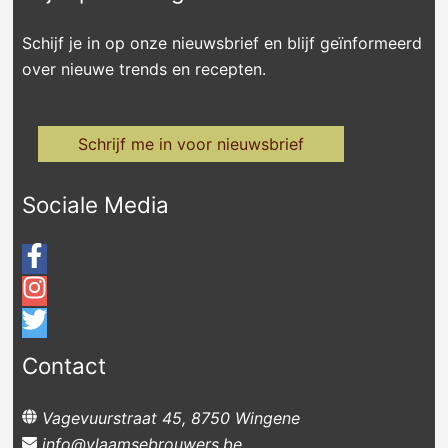
Schijf je in op onze nieuwsbrief en blijf geïnformeerd
over nieuwe trends en recepten.
Schrijf me in voor nieuwsbrief
Sociale Media
Contact
Vagevuurstraat 45, 8750 Wingene
info@vlaamsebrouwers.be