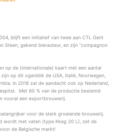
04, blijft een initiatief van twee aan CTL Gent
n Steen, gekend bierauteur, en zijn “compagnon
en op de (internationale) kaart met een aantal
ijn op dit ogenblik de USA, Italië, Noorwegen,
umbia. In 2018 zal de aandacht ook op Nederland,
gespitst. Met 80 % van de productie bestemd
n vooral een exportbrouwerij.
elangrijker voor de sterk groeiende brouwerij.
ad wordt met vaten (type Kkeg 20 L), zet de
 voor de Belgische markt!