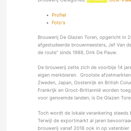
Profiel
Foto's
Brouwerij De Glazen Toren, opgericht in 20
afgestudeerde brouwmeesters, Jef Van de
de route” sinds 1988, Dirk De Pauw.
De brouwerij zette zich de voorbije 14 jar
eigen merkbieren. Grootste afzetmarkten z
Zweden, Japan, Oostenrijk en British Col
Frankrijk en Groot-Brittannië worden toe
voor genoemde landen, is De Glazen Tore
Toch wordt de lokale verankering steeds b
Terwijl de exportmarkt al jaren bevoorra
brouwerij vanaf 2018 ook in op vatenbier