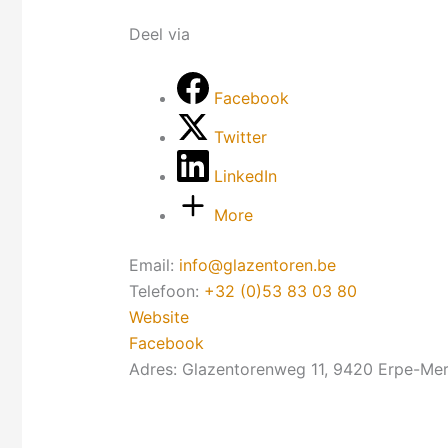
Deel via
Facebook
Twitter
LinkedIn
More
Email:
info
@
glazentoren.be
Telefoon:
+32 (0)53 83 03 80
Website
Facebook
Adres:
Glazentorenweg 11, 9420
Erpe-Me