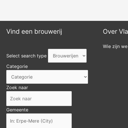
Vind een brouwerij
Over Vl
Wie zijn we
Select search type
Categorie
Zoek naar
Gemeente