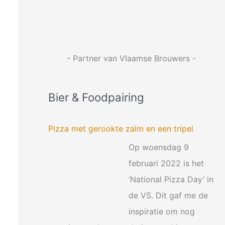
:
- Partner van Vlaamse Brouwers -
Bier & Foodpairing
Pizza met gerookte zalm en een tripel
Op woensdag 9
februari 2022 is het
‘National Pizza Day’ in
de VS. Dit gaf me de
inspiratie om nog