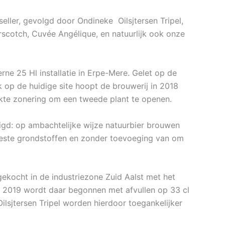
eller, gevolgd door Ondineke Oilsjtersen Tripel,
scotch, Cuvée Angélique, en natuurlijk ook onze
e 25 Hl installatie in Erpe-Mere. Gelet op de
 op de huidige site hoopt de brouwerij in 2018
kte zonering om een tweede plant te openen.
zigd: op ambachtelijke wijze natuurbier brouwen
 beste grondstoffen en zonder toevoeging van om
ekocht in de industriezone Zuid Aalst met het
In 2019 wordt daar begonnen met afvullen op 33 cl
ilsjtersen Tripel worden hierdoor toegankelijker