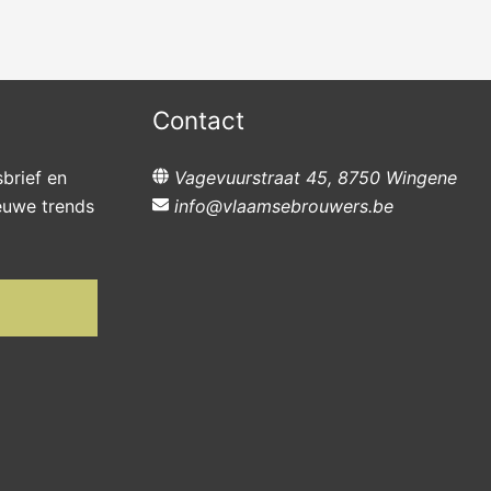
Contact
sbrief en
Vagevuurstraat 45, 8750 Wingene
ieuwe trends
info@vlaamsebrouwers.be