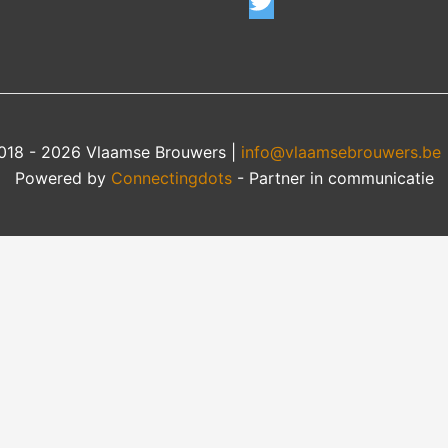
018 - 2026 Vlaamse Brouwers |
info@vlaamsebrouwers.be
Powered by
Connectingdots
- Partner in communicatie