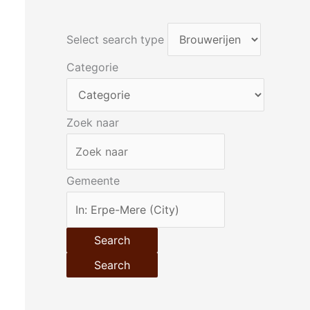
Select search type
Categorie
Zoek naar
Gemeente
Search
Search