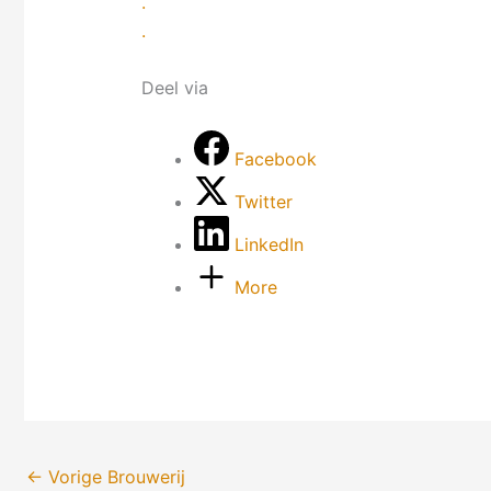
.
.
Deel via
Facebook
Twitter
LinkedIn
More
←
Vorige Brouwerij