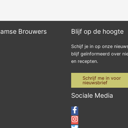
aamse Brouwers
Blijf op de hoogte
Schijf je in op onze nieuw
blijf geïnformeerd over n
en recepten.
Schrijf me in voor
nieuwsbrief
Sociale Media