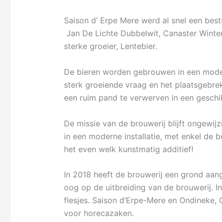
Saison d’ Erpe Mere werd al snel een bests
Jan De Lichte Dubbelwit, Canaster Winter
sterke groeier, Lentebier.
De bieren worden gebrouwen in een modern
sterk groeiende vraag en het plaatsgebrek
een ruim pand te verwerven in een geschi
De missie van de brouwerij blijft ongewij
in een moderne installatie, met enkel de
het even welk kunstmatig additief!
In 2018 heeft de brouwerij een grond aang
oog op de uitbreiding van de brouwerij. 
flesjes. Saison d’Erpe-Mere en Ondineke, O
voor horecazaken.