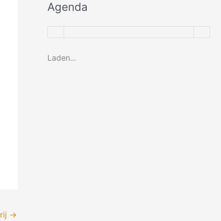
Agenda
Laden...
rij
→