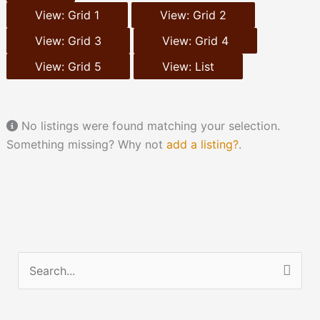
View: Grid 1
View: Grid 2
View: Grid 3
View: Grid 4
View: Grid 5
View: List
No listings were found matching your selection.
Something missing? Why not
add a listing?
.
Z
o
e