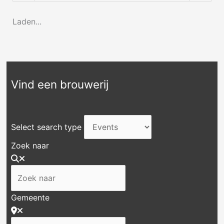
Laden...
Vind een brouwerij
Select search type
Zoek naar
Gemeente