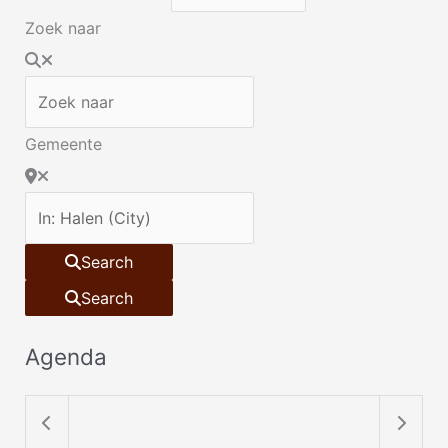
Zoek naar
Gemeente
Search
Search
Agenda