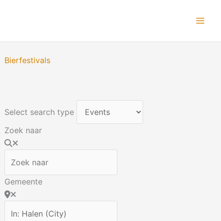
Ga
naar
de
inhoud
Bierfestivals
Select search type
Zoek naar
Gemeente