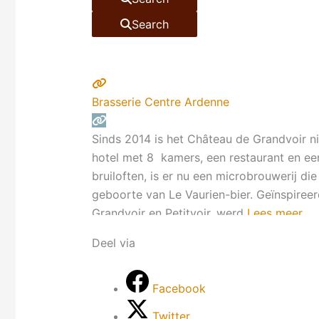
Search
Brasserie Centre Ardenne
Sinds 2014 is het Château de Grandvoir n
hotel met 8 kamers, een restaurant en ee
bruiloften, is er nu een microbrouwerij d
geboorte van Le Vaurien-bier. Geïnspire
Grandvoir en Petitvoir, werd
Lees meer ...
Deel via
Facebook
Twitter