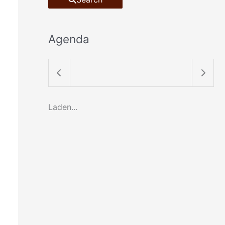
Agenda
Laden...