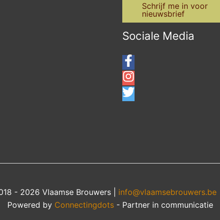
Schrijf me in voor
nieuwsbrief
Sociale Media
018 - 2026 Vlaamse Brouwers |
info@vlaamsebrouwers.be
Powered by
Connectingdots
- Partner in communicatie