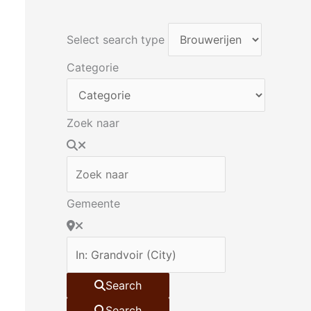
Select search type
Categorie
Zoek naar
Gemeente
Search
Search