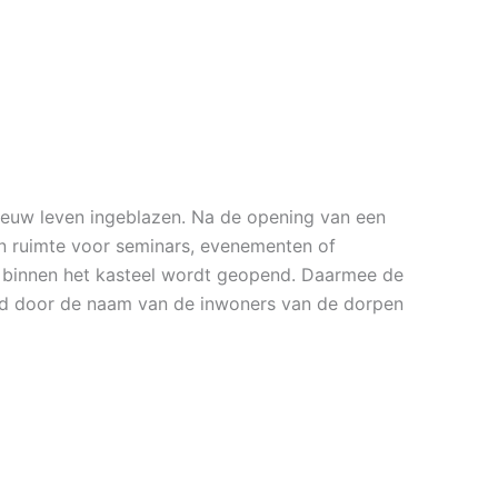
ieuw leven ingeblazen. Na de opening van een
n ruimte voor seminars, evenementen of
ie binnen het kasteel wordt geopend. Daarmee de
erd door de naam van de inwoners van de dorpen