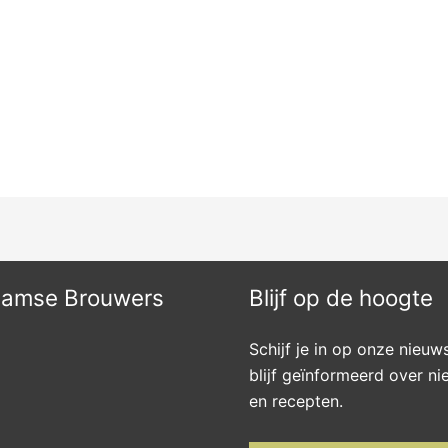
aamse Brouwers
Blijf op de hoogte
Schijf je in op onze nieuw
blijf geïnformeerd over n
en recepten.