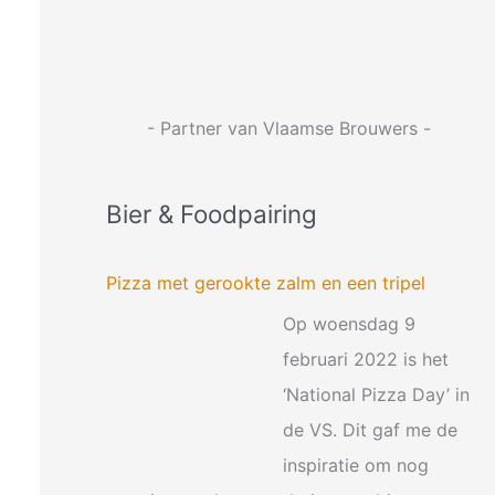
:
- Partner van Vlaamse Brouwers -
Bier & Foodpairing
Pizza met gerookte zalm en een tripel
Op woensdag 9
februari 2022 is het
‘National Pizza Day’ in
de VS. Dit gaf me de
inspiratie om nog