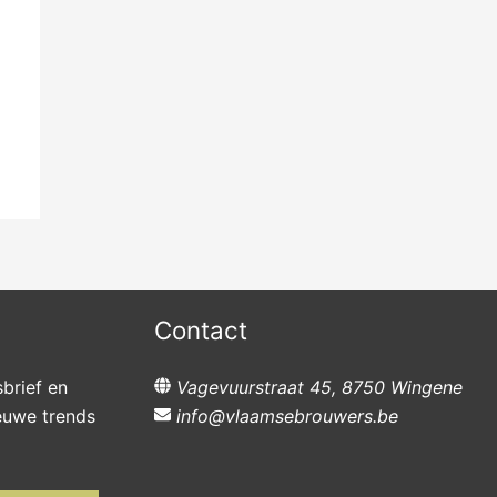
Contact
sbrief en
Vagevuurstraat 45, 8750 Wingene
ieuwe trends
info@vlaamsebrouwers.be