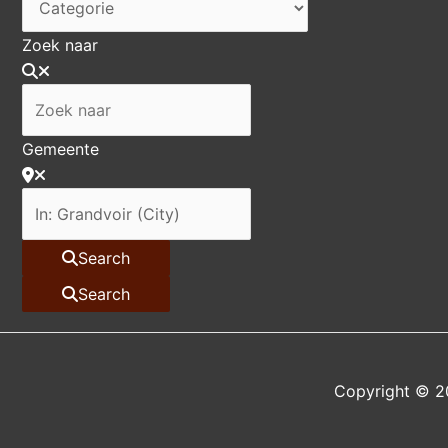
Zoek naar
Gemeente
Search
Search
Copyright © 2